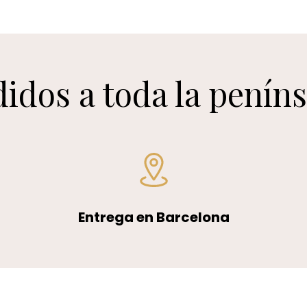
idos a toda la penín
Entrega en Barcelona