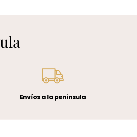
sula
Envíos a la península