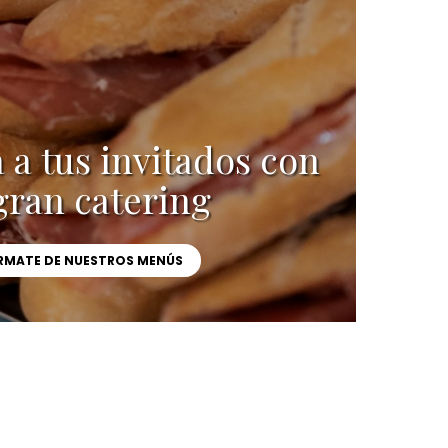
a tus invitados con
gran catering
RMATE DE NUESTROS MENÚS