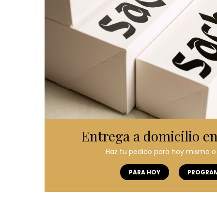
Entrega a domicilio e
Haz tu pedido para hoy mismo o
PARA HOY
PROGRA