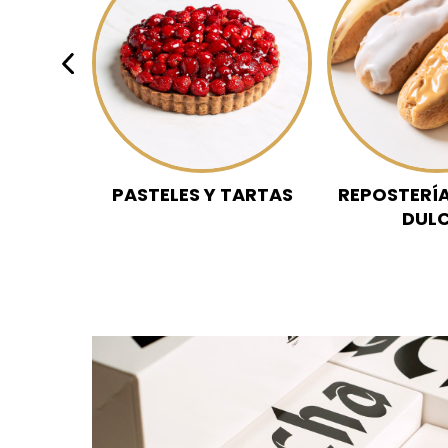
PASTELES Y TARTAS
REPOSTERÍ
DUL