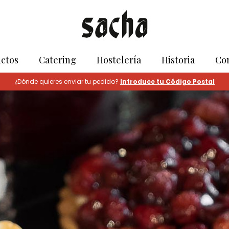
ctos
Catering
Hostelería
Historia
Co
¿Dónde quieres enviar tu pedido?
Introduce tu Código Postal