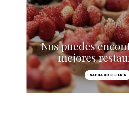
Nos puedes encont
mejores restau
SACHA HOSTELERÍA