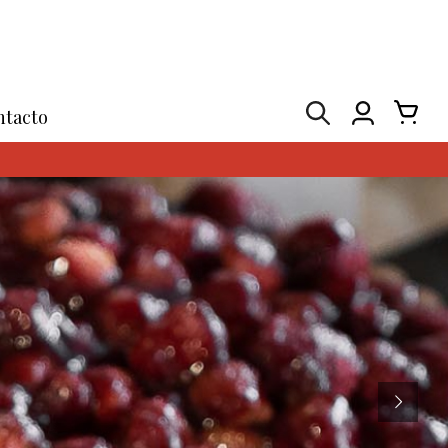
ntacto