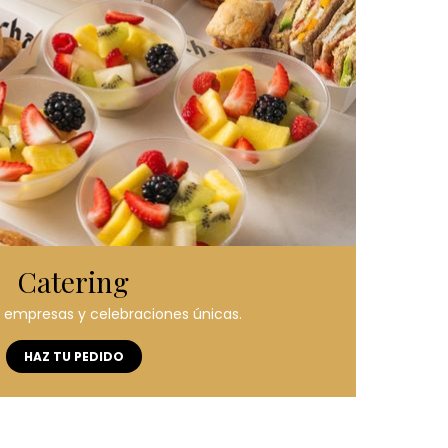
Catering
, empresas y celebraciones únicas.
HAZ TU PEDIDO