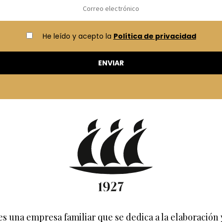
He leído y acepto la
Política de privacidad
es una empresa familiar que se dedica a la elaboración 