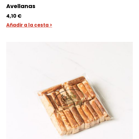
Avellanas
4,10
€
Añadir a la cesta >