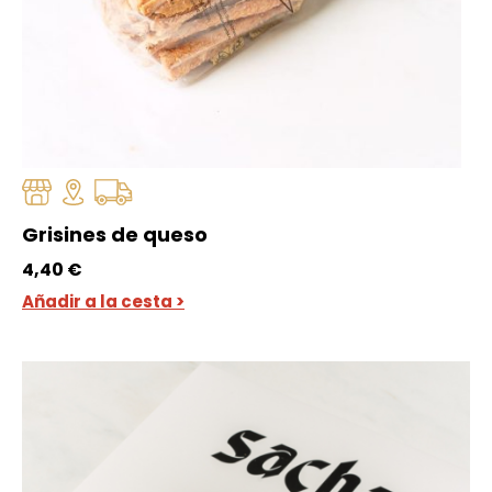
Grisines de queso
4,40
€
Añadir a la cesta >