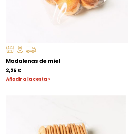
Madalenas de miel
2,25
€
Añadir a la cesta >