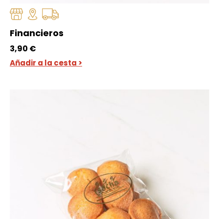
Financieros
3,90
€
Añadir a la cesta >