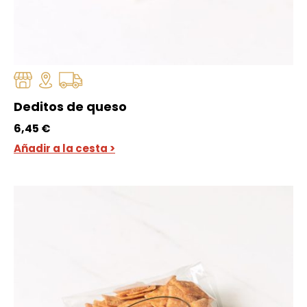
Deditos de queso
6,45
€
Añadir a la cesta >