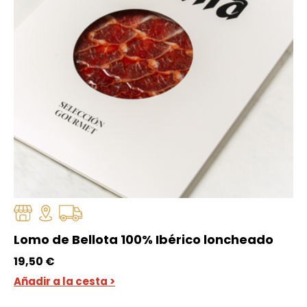
Lomo de Bellota 100% Ibérico loncheado
19,50
€
Añadir a la cesta >