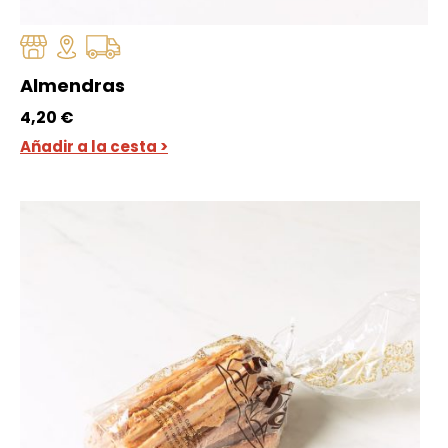
Almendras
4,20
€
Añadir a la cesta >