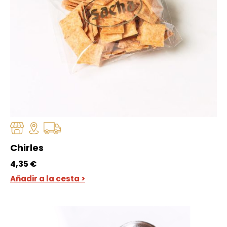
Chirles
4,35
€
Añadir a la cesta >