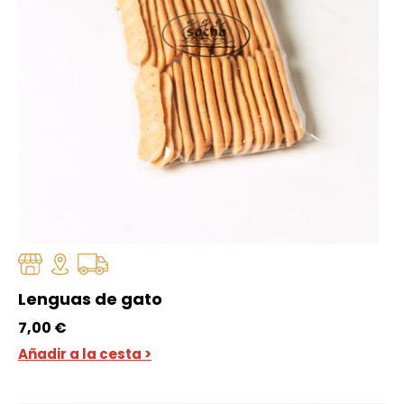
Lenguas de gato
7,00
€
Añadir a la cesta >