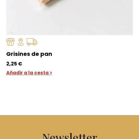
Grisines de pan
2,25
€
Añadir a la cesta >
Newsletter