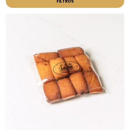
FILTROS