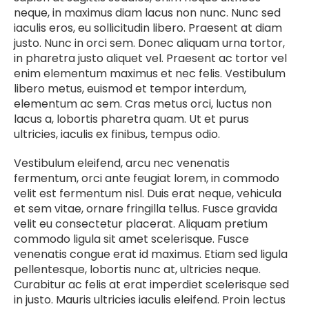
neque, in maximus diam lacus non nunc. Nunc sed
iaculis eros, eu sollicitudin libero. Praesent at diam
justo. Nunc in orci sem. Donec aliquam urna tortor,
in pharetra justo aliquet vel. Praesent ac tortor vel
enim elementum maximus et nec felis. Vestibulum
libero metus, euismod et tempor interdum,
elementum ac sem. Cras metus orci, luctus non
lacus a, lobortis pharetra quam. Ut et purus
ultricies, iaculis ex finibus, tempus odio.
Vestibulum eleifend, arcu nec venenatis
fermentum, orci ante feugiat lorem, in commodo
velit est fermentum nisl. Duis erat neque, vehicula
et sem vitae, ornare fringilla tellus. Fusce gravida
velit eu consectetur placerat. Aliquam pretium
commodo ligula sit amet scelerisque. Fusce
venenatis congue erat id maximus. Etiam sed ligula
pellentesque, lobortis nunc at, ultricies neque.
Curabitur ac felis at erat imperdiet scelerisque sed
in justo. Mauris ultricies iaculis eleifend. Proin lectus