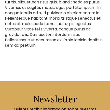
turpis, aliquet non risus quis, blandit sodales purus.
Vivamus at sagittis metus, eget porttitor ipsum. In
congue iaculis odio, id pulvinar nibh elementum id.
Pellentesque habitant morbi tristique senectus et
netus et malesuada fames ac turpis egestas.
Curabitur vitae felis viverra, congue purus ac,
gravida felis. Duis auctor interdum risus.
Pellentesque ut accumsan ex. Proin lacinia dapibus
sem ac pretium.
Newsletter
Quieres recibir información sobre nuestras