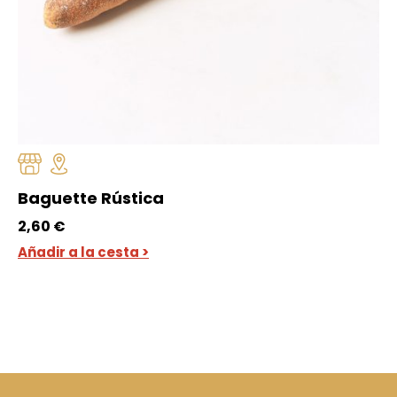
Baguette Rústica
2,60
€
Añadir a la cesta >