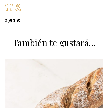
2,60
€
También te gustará…