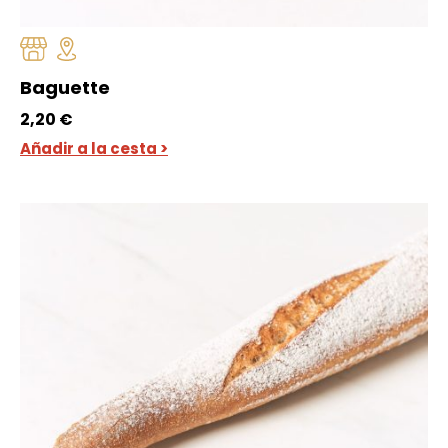
Baguette
2,20
€
Añadir a la cesta >