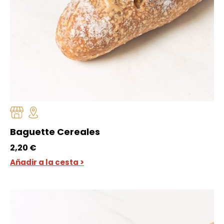
Baguette Cereales
2,20
€
Añadir a la cesta >