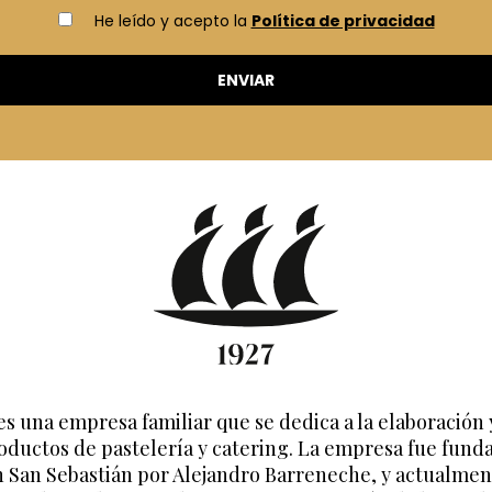
He leído y acepto la
Política de privacidad
es una empresa familiar que se dedica a la elaboración 
oductos de pastelería y catering. La empresa fue fund
n San Sebastián por Alejandro Barreneche, y actualmen