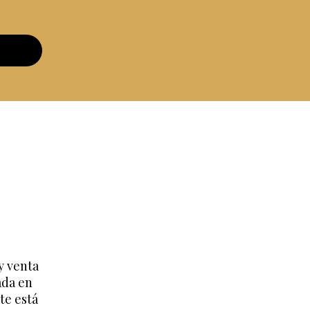
y venta
ada en
te está