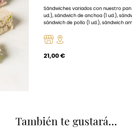
Sándwiches variados con nuestro pan
ud.), sándwich de anchoa (1 ud.), sándw
sándwich de pollo (1 ud.), sándwich amer
21,00
€
También te gustará…