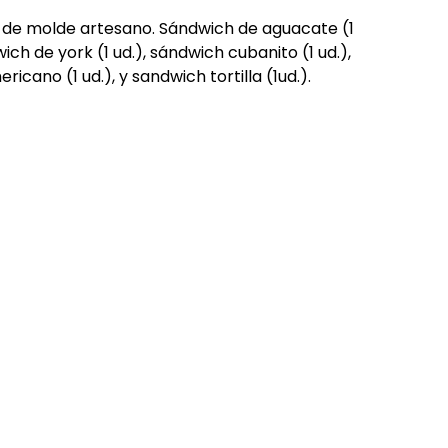
 de molde artesano. Sándwich de aguacate (1
ich de york (1 ud.), sándwich cubanito (1 ud.),
icano (1 ud.), y sandwich tortilla (1ud.).