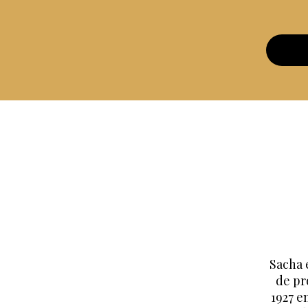
Sacha 
de pr
1927 e