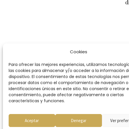
d
Cookies
Para ofrecer las mejores experiencias, utilizamos tecnolog
las cookies para almacenar y/o acceder a la información d
dispositivo. El consentimiento de estas tecnologías nos per
procesar datos como el comportamiento de navegación o 
identificaciones únicas en este sitio. No consentir o retirar e
consentimiento, puede afectar negativamente a ciertas
características y funciones.
Condiciones
Aceptar
Denegar
Ver prefer