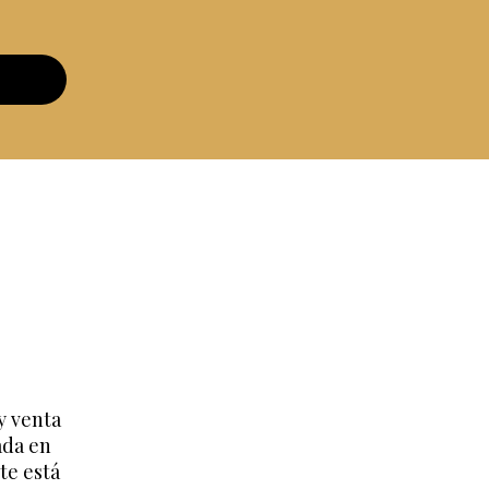
y venta
ada en
te está