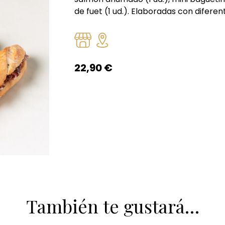
de fuet (1 ud.). Elaboradas con difere
22,90
€
También te gustará…