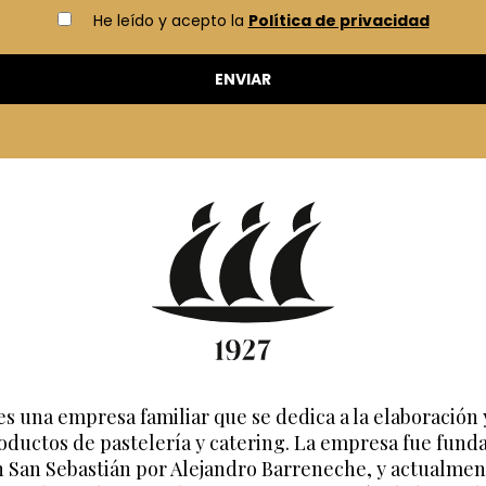
He leído y acepto la
Política de privacidad
es una empresa familiar que se dedica a la elaboración 
oductos de pastelería y catering. La empresa fue fund
n San Sebastián por Alejandro Barreneche, y actualmen