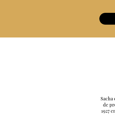
Sacha 
de pr
1927 e