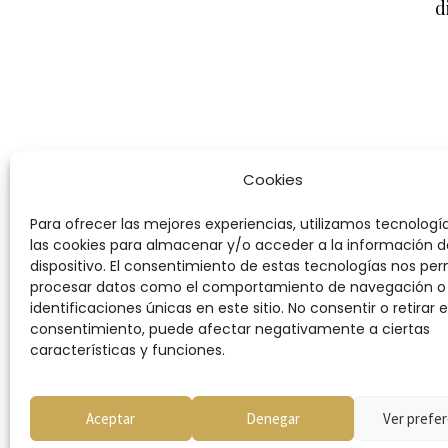
d
Cookies
Para ofrecer las mejores experiencias, utilizamos tecnolog
las cookies para almacenar y/o acceder a la información d
dispositivo. El consentimiento de estas tecnologías nos per
procesar datos como el comportamiento de navegación o 
identificaciones únicas en este sitio. No consentir o retirar e
consentimiento, puede afectar negativamente a ciertas
características y funciones.
Condiciones
Aceptar
Denegar
Ver prefer