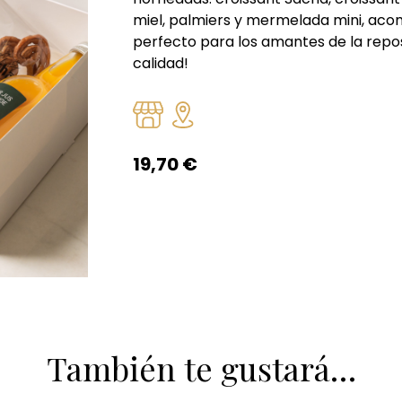
miel, palmiers y mermelada mini, aco
perfecto para los amantes de la repos
calidad!
19,70
€
También te gustará…