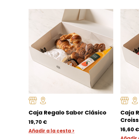
Caja Regalo Sabor Clásico
Caja 
Crois
19,70
€
16,60
Añadir a la cesta >
Añadir 