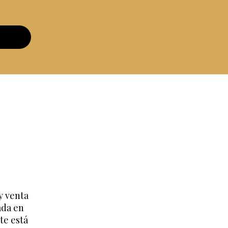
y venta
ada en
te está