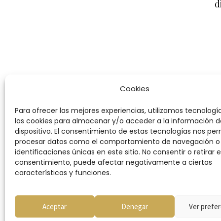
d
Cookies
Para ofrecer las mejores experiencias, utilizamos tecnolog
las cookies para almacenar y/o acceder a la información d
dispositivo. El consentimiento de estas tecnologías nos per
procesar datos como el comportamiento de navegación o 
identificaciones únicas en este sitio. No consentir o retirar e
consentimiento, puede afectar negativamente a ciertas
características y funciones.
Condiciones
Aceptar
Denegar
Ver prefer