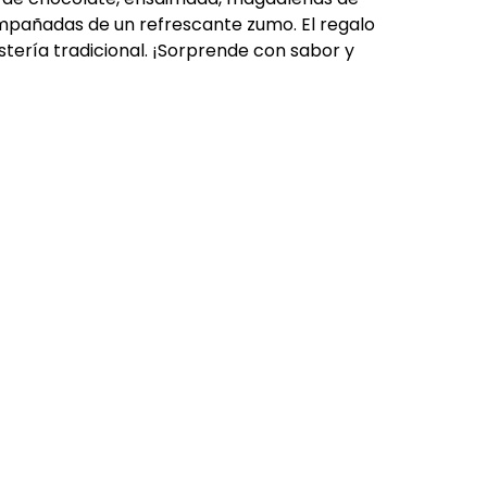
mpañadas de un refrescante zumo. El regalo
tería tradicional. ¡Sorprende con sabor y