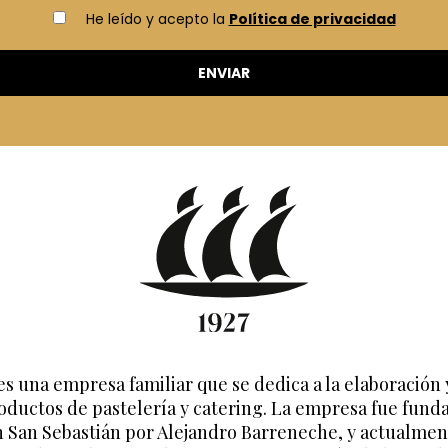
He leído y acepto la
Política de privacidad
es una empresa familiar que se dedica a la elaboración 
oductos de pastelería y catering. La empresa fue fund
n San Sebastián por Alejandro Barreneche, y actualmen