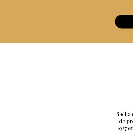
Sacha 
de pr
1927 e