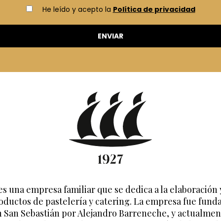
He leído y acepto la
Política de privacidad
es una empresa familiar que se dedica a la elaboración 
oductos de pastelería y catering. La empresa fue fund
n San Sebastián por Alejandro Barreneche, y actualmen