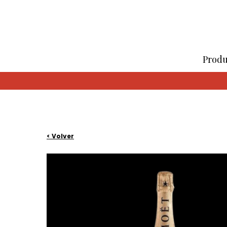
Produ
< Volver