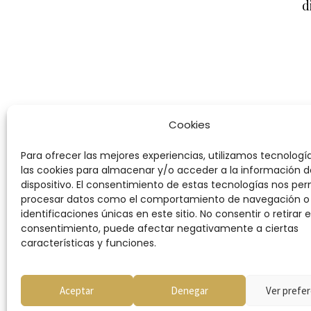
d
Cookies
Para ofrecer las mejores experiencias, utilizamos tecnolog
las cookies para almacenar y/o acceder a la información d
dispositivo. El consentimiento de estas tecnologías nos per
procesar datos como el comportamiento de navegación o 
identificaciones únicas en este sitio. No consentir o retirar e
consentimiento, puede afectar negativamente a ciertas
características y funciones.
Condiciones
Aceptar
Denegar
Ver prefer