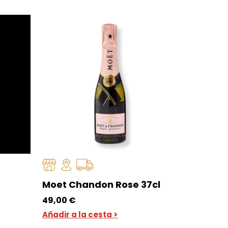
Moet Chandon Rose 37cl
49,00
€
Añadir a la cesta >