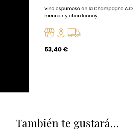
Vino espumoso en la Champagne A.O.C.
meunier y chardonnay.
53,40
€
También te gustará…