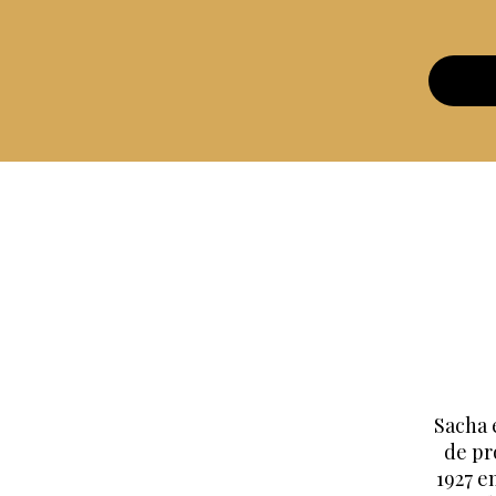
Sacha 
de pr
1927 e