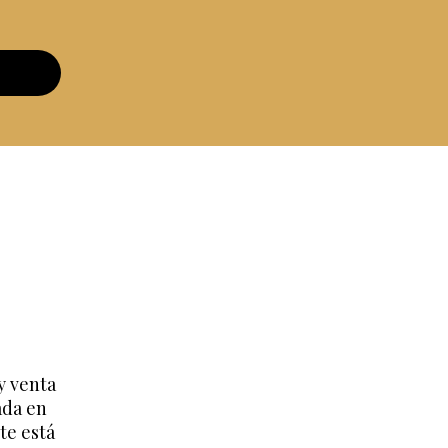
y venta
ada en
te está