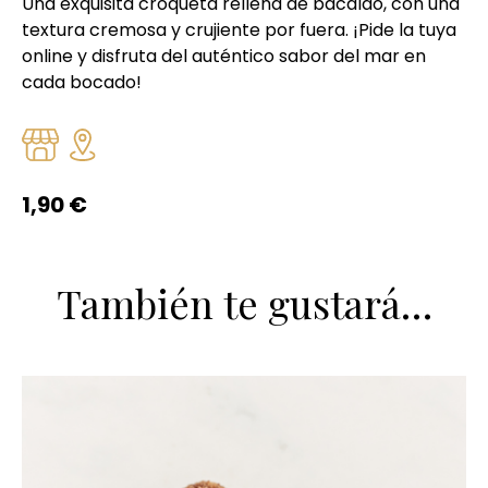
Una exquisita croqueta rellena de bacalao, con una
textura cremosa y crujiente por fuera. ¡Pide la tuya
online y disfruta del auténtico sabor del mar en
cada bocado!
1,90
€
También te gustará…