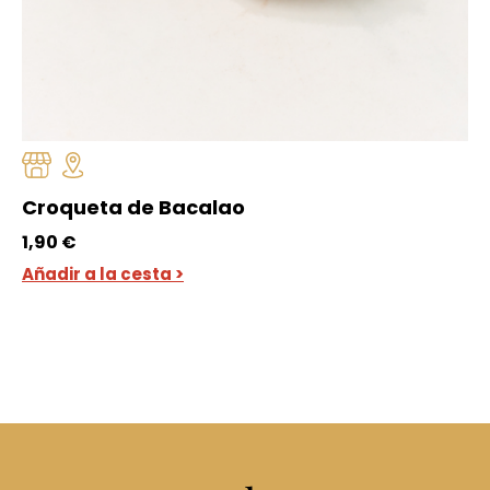
Croqueta de Bacalao
1,90
€
Añadir a la cesta >