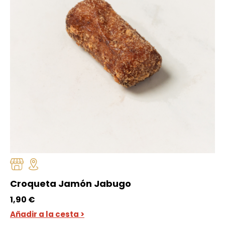
Croqueta Jamón Jabugo
1,90
€
Añadir a la cesta >