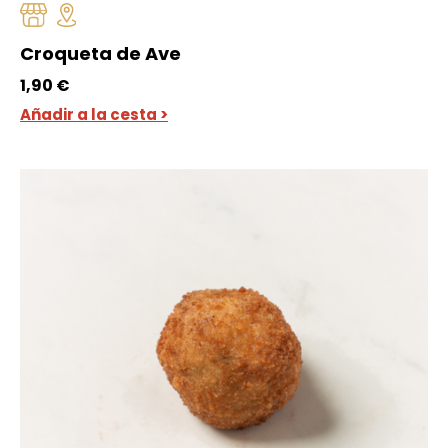
Croqueta de Ave
1,90
€
Añadir a la cesta >