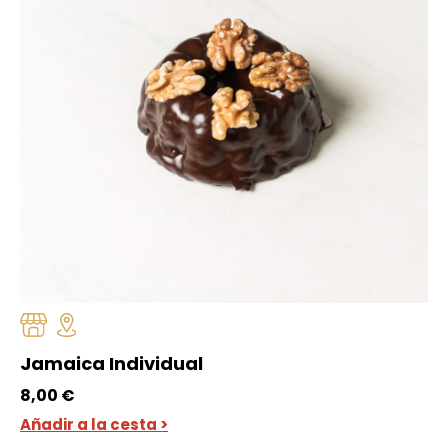
Jamaica Individual
8,00
€
Añadir a la cesta >