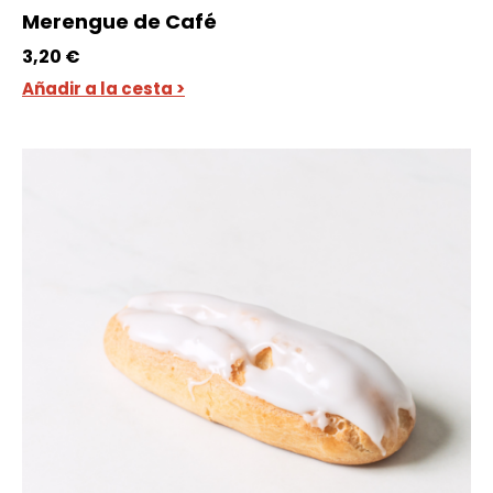
Merengue de Café
3,20
€
Añadir a la cesta >