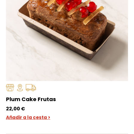
Plum Cake Frutas
22,00
€
Añadir a la cesta >