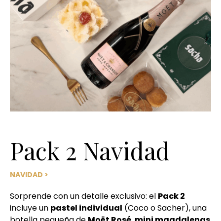
Pack 2 Navidad
NAVIDAD
>
Sorprende con un detalle exclusivo: el
Pack 2
incluye un
pastel individual
(Coco o Sacher), una
botella pequeña de
Moët Rosé
,
mini magdalenas