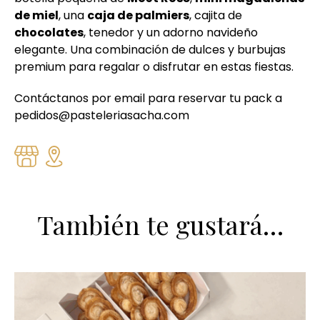
de miel
, una
caja de palmiers
, cajita de
chocolates
, tenedor y un adorno navideño
elegante. Una combinación de dulces y burbujas
premium para regalar o disfrutar en estas fiestas.
Contáctanos por email para reservar tu pack a
pedidos@pasteleriasacha.com
También te gustará…