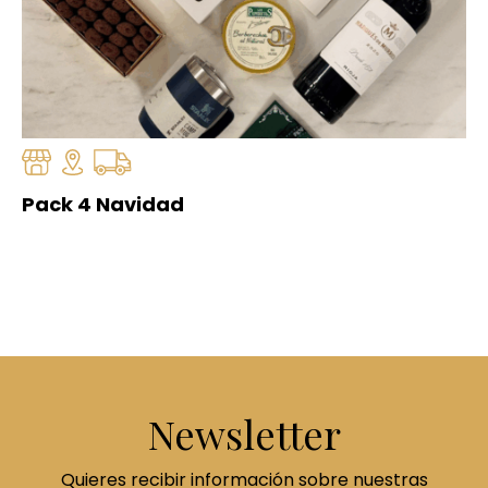
Pack 4 Navidad
Newsletter
Quieres recibir información sobre nuestras