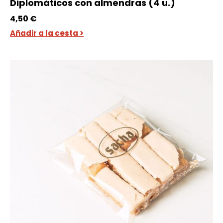
Diplomáticos con almendras (4 u.)
4,50
€
Añadir a la cesta >