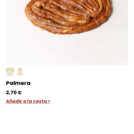
Palmera
2,70
€
Añadir a la cesta >