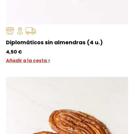
Diplomáticos sin almendras (4 u.)
4,50
€
Añadir a la cesta >