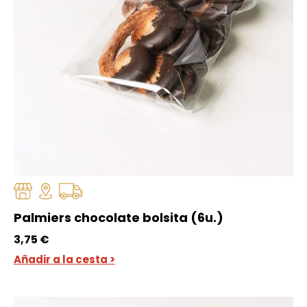
Palmiers chocolate bolsita (6u.)
3,75
€
Añadir a la cesta >