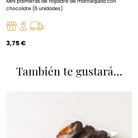
Mini palmeras de hojaldre de mantequilla con
chocolate (6 unidades)
3,75
€
También te gustará…