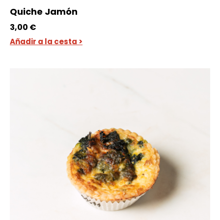
Quiche Jamón
3,00
€
Añadir a la cesta >