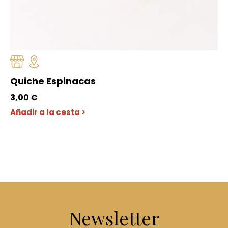
Quiche Espinacas
3,00
€
Añadir a la cesta >
Newsletter