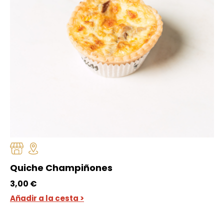
Quiche Champiñones
3,00
€
Añadir a la cesta >