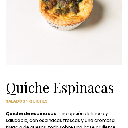
Quiche Espinacas
SALADOS
>
QUICHES
Quiche de espinacas
: Una opción deliciosa y
saludable, con espinacas frescas y una cremosa
mezcla de quesos, todo sobre una base crujiente.