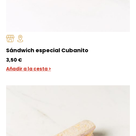
Sándwich especial Cubanito
3,50
€
Añadir a la cesta >