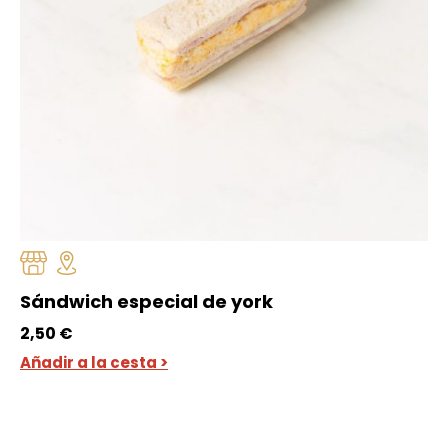
Sándwich especial de york
2,50
€
Añadir a la cesta >