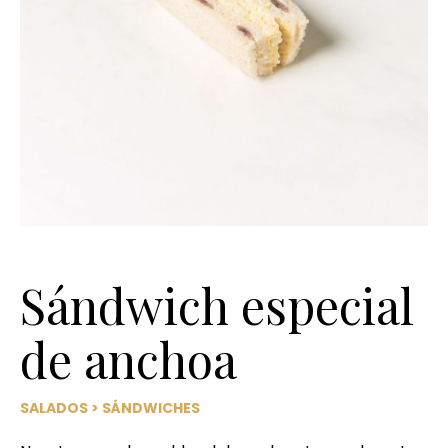
Sándwich especial
de anchoa
SALADOS
>
SÁNDWICHES