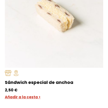
Sándwich especial de anchoa
2,50
€
Añadir a la cesta >