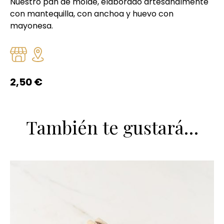
Nuestro pan de molde, elaborado artesanalmente
con mantequilla, con anchoa y huevo con
mayonesa.
2,50
€
También te gustará…