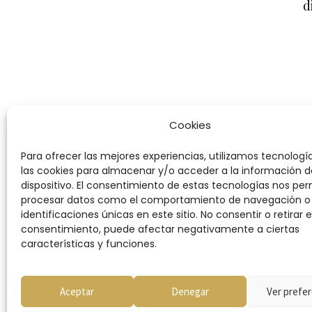
d
Cookies
Para ofrecer las mejores experiencias, utilizamos tecnolog
las cookies para almacenar y/o acceder a la información d
dispositivo. El consentimiento de estas tecnologías nos per
procesar datos como el comportamiento de navegación o 
identificaciones únicas en este sitio. No consentir o retirar e
consentimiento, puede afectar negativamente a ciertas
características y funciones.
Condiciones
Aceptar
Denegar
Ver prefer