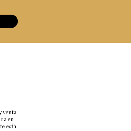
y venta
ada en
te está