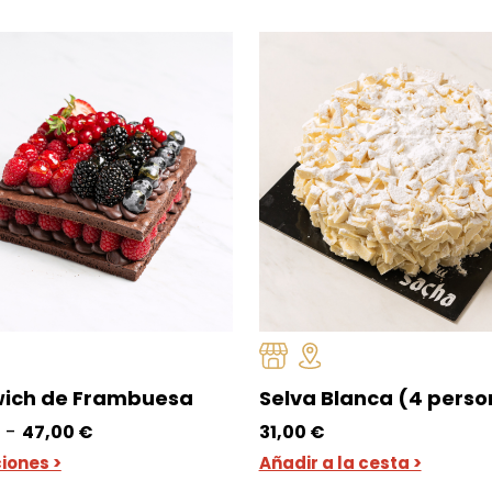
ich de Frambuesa
Selva Blanca (4 pers
Rango
-
47,00
€
31,00
€
de
iones >
Añadir a la cesta >
precios: