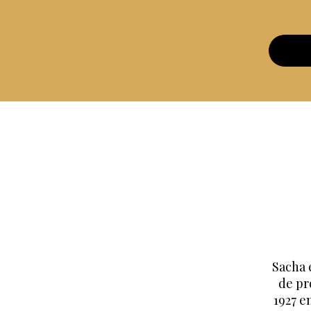
Sacha 
de pr
1927 e