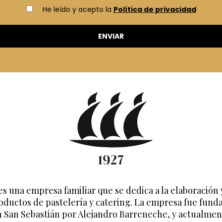
He leído y acepto la
Política de privacidad
es una empresa familiar que se dedica a la elaboración 
oductos de pastelería y catering. La empresa fue fund
n San Sebastián por Alejandro Barreneche, y actualmen