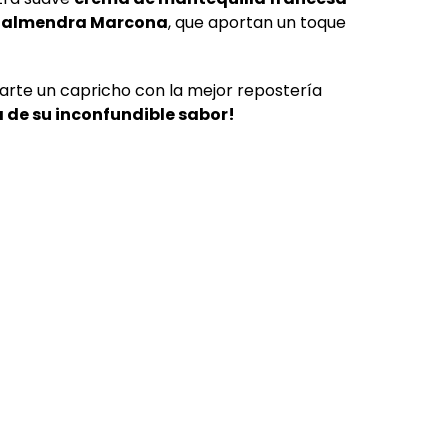
e almendra Marcona
, que aportan un toque
arte un capricho con la mejor repostería
 de su inconfundible sabor!