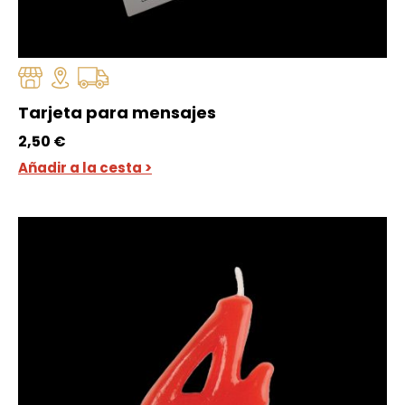
Tarjeta para mensajes
2,50
€
Añadir a la cesta >