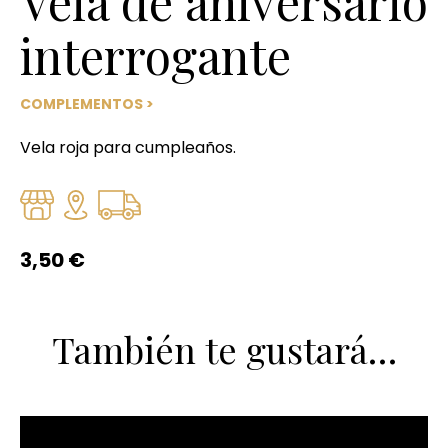
Vela de aniversario
interrogante
COMPLEMENTOS
>
Vela roja para cumpleaños.
3,50
€
También te gustará…