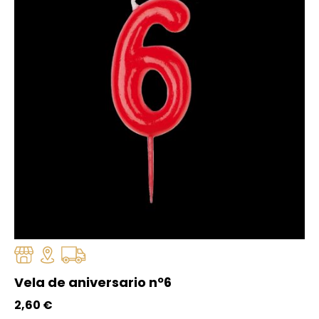
Vela de aniversario nº6
2,60
€