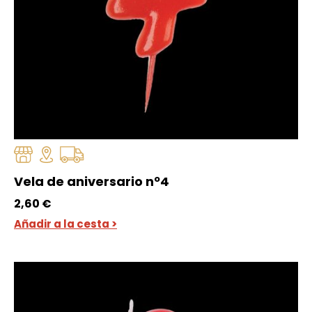
Vela de aniversario nº4
2,60
€
Añadir a la cesta >