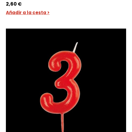
2,60
€
Añadir a la cesta >