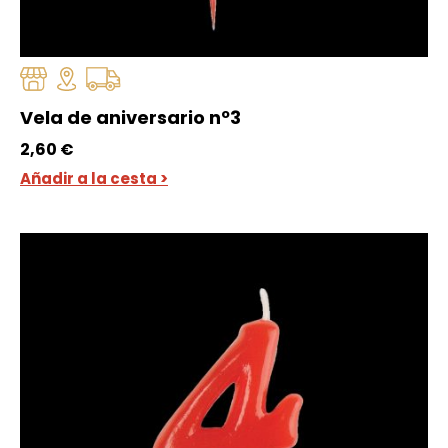
Vela de aniversario nº3
2,60
€
Añadir a la cesta >