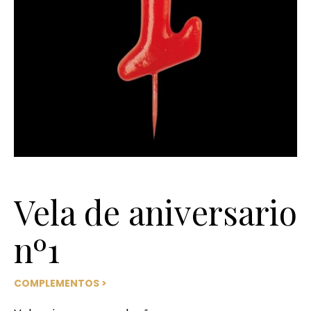
Vela de aniversario
nº1
COMPLEMENTOS
>