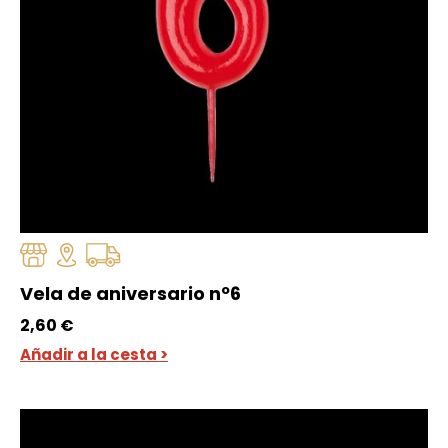
Vela de aniversario nº6
2,60
€
Añadir a la cesta >