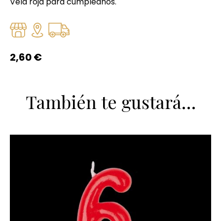
Vela roja para cumpleaños.
2,60
€
También te gustará…